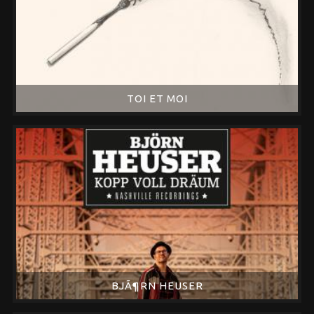
TOI ET MOI
BJÃ¶RN HEUSER