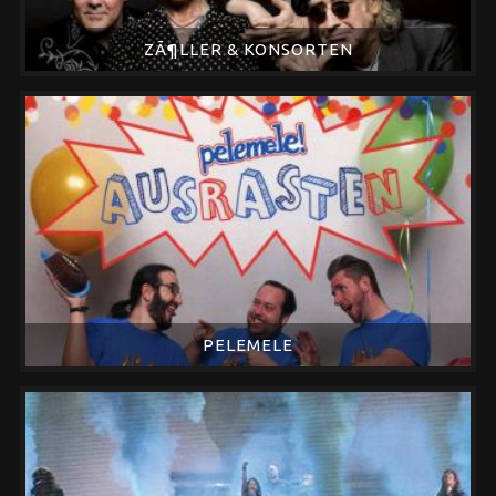
ZÃ¶LLER & KONSORTEN
PELEMELE