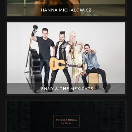
HANNA MICHALOWICZ
JENNY & THE MEXICATS