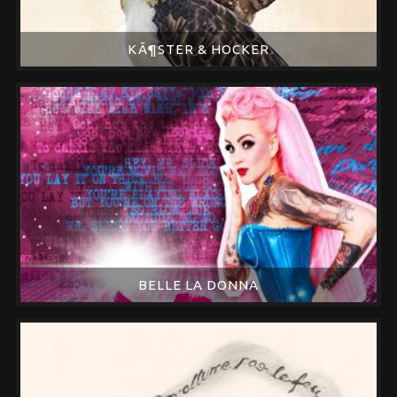
KÃ¶STER & HOCKER
BELLE LA DONNA