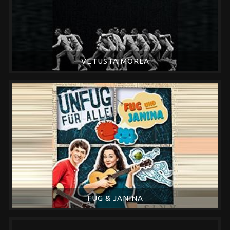
VETUSTA MORLA
FUG & JANINA