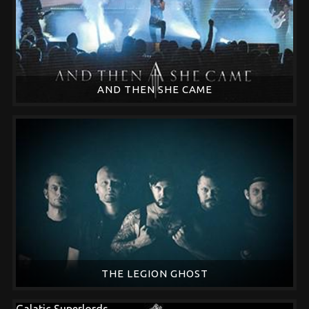
AND THEN SHE CAME
THE LEGION GHOST
Galatic Superlords