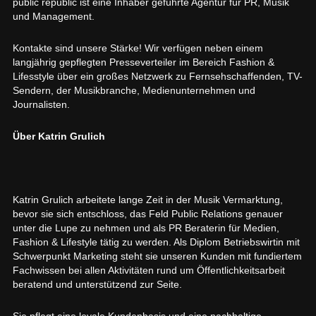
public republic ist eine Inhaber geführte Agentur für PR, Musik
und Management.
Kontakte sind unsere Stärke! Wir verfügen neben einem
langjährig gepflegten Presseverteiler im Bereich Fashion &
Lifesstyle über ein großes Netzwerk zu Fernsehschaffenden, TV-
Sendern, der Musikbranche, Medienunternehmen und
Journalisten.
Über Katrin Grulich
Katrin Grulich arbeitete lange Zeit in der Musik Vermarktung,
bevor sie sich entschloss, das Feld Public Relations genauer
unter die Lupe zu nehmen und als PR Beraterin für Medien,
Fashion & Lifestyle tätig zu werden. Als Diplom Betriebswirtin mit
Schwerpunkt Marketing steht sie unseren Kunden mit fundiertem
Fachwissen bei allen Aktivitäten rund um Öffentlichkeitsarbeit
beratend und unterstützend zur Seite.
Sie pflegt eine loyale Kundenbasis und eine nachhaltige