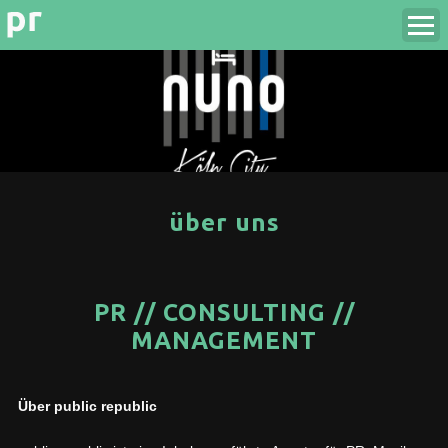
über uns
PR // CONSULTING //
MANAGEMENT
Über public republic