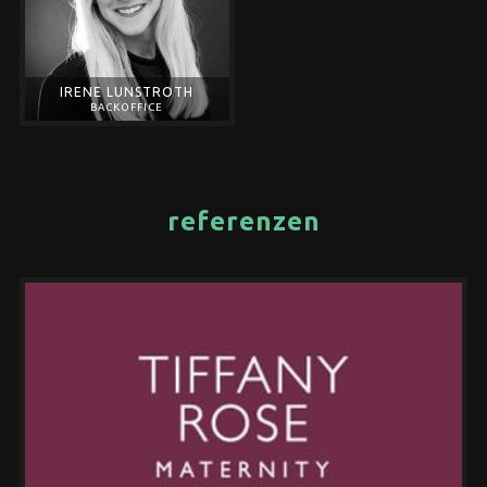
IRENE LUNSTROTH
BACKOFFICE
referenzen